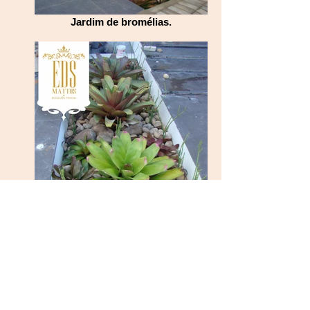
Jardim de bromélias.
Bromélias selecionadas.