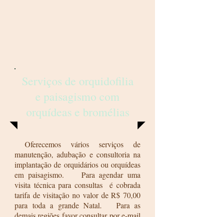
Serviços de orquidofilia
e paisagismo com
orquídeas e bromélias
Oferecemos vários serviços de
manutenção, adubação e consultoria na
implantação de orquidários ou orquídeas
em paisagismo. Para agendar uma
visita técnica para consultas é cobrada
tarifa de visitação no valor de R$ 70,00
para toda a grande Natal. Para as
demais regiões favor consultar por e-mail